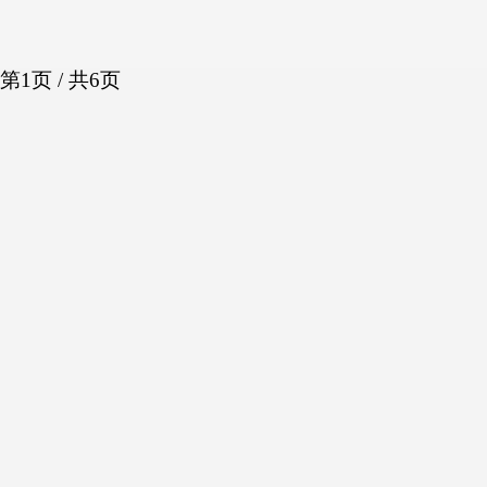
第1页 / 共6页