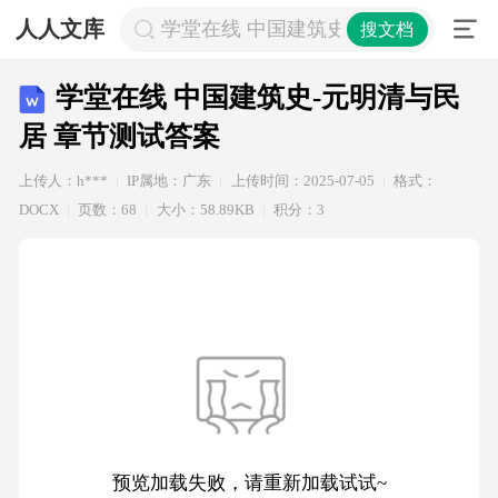
人人文库
学堂在线 中国建筑史-元明清与民居 
搜文档
学堂在线 中国建筑史-元明清与民
居 章节测试答案
上传人：h***
IP属地：广东
上传时间：2025-07-05
格式：
DOCX
页数：68
大小：58.89KB
积分：3
预览加载失败，请重新加载试试~