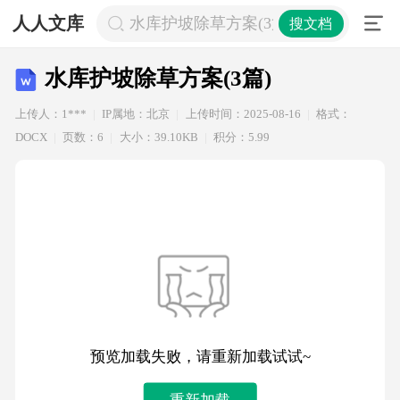
人人文库
水库护坡除草方案(3篇)
搜文档
水库护坡除草方案(3篇)
上传人：1***
IP属地：北京
上传时间：2025-08-16
格式：
DOCX
页数：6
大小：39.10KB
积分：5.99
预览加载失败，请重新加载试试~
重新加载