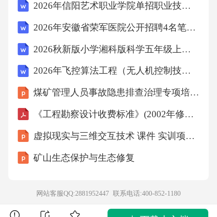
2026年信阳艺术职业学院单招职业技能考试备考试题含详细答案解析
2026年安徽省荣军医院公开招聘4名笔试参考题库及答案解析
2026秋新版小学湘科版科学五年级上册教学设计（附目录）适用于新课标
2026年飞控算法工程（无人机控制技术）试题及答案
煤矿管理人员事故隐患排查治理专项培训课件
《工程勘察设计收费标准》(2002年修订本)
虚拟现实与三维交互技术 课件 实训项目3 开发虚拟文旅虚拟交互项目的技术实操
矿山生态保护与生态修复
网站客服QQ:2881952447 联系电话:
400-852-1180