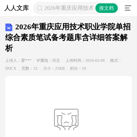
人人文库
2026年重庆应用技术职业学院单招
搜文档
2026年重庆应用技术职业学院单招
综合素质笔试备考题库含详细答案解
析
上传人：爱***
IP属地：河北
上传时间：2026-02-08
格式：
DOCX
页数：32
大小：25KB
积分：10