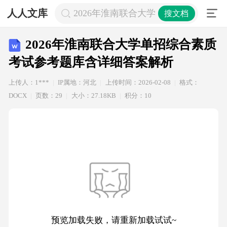
人人文库
2026年淮南联合大学单招综合素质考
搜文档
2026年淮南联合大学单招综合素质
考试参考题库含详细答案解析
上传人：1***
IP属地：河北
上传时间：2026-02-08
格式：
DOCX
页数：29
大小：27.18KB
积分：10
预览加载失败，请重新加载试试~