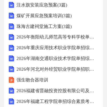
注水旗安装应急预案(3篇)
煤矿开展应急预案培训(3篇)
珠海古建祠堂施工方案(3篇)
2026年衡阳幼儿师范高等专科学校单招综合素质笔试备考试题含详细答案解析
2026年重庆应用技术职业学院单招综合素质笔试备考题库含详细答案解析
2026年湖南交通职业技术学院单招综合素质考试备考试题含详细答案解析
2026年河北对外经贸职业学院单招职业技能考试参考题库含详细答案解析
强生吻合器培训
2026福建省晋融投资控股有限公司及权属子公司招聘工作人员6人考试备考题库及答案解析
2026年福建工程学院单招综合素质考试模拟试题含详细答案解析