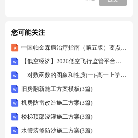
您可能关注
中国帕金森病治疗指南（第五版）要点内容解读课件
【低空经济】2026低空飞行监管平台设计方案
对数函数的图象和性质(一)-高一上学期数学课时作业人教版A版（含解析）
旧房翻新施工方案模板(3篇)
机房防雷改造施工方案(3篇)
楼梯顶部浇灌施工方案(3篇)
水管装修防沙施工方案(3篇)