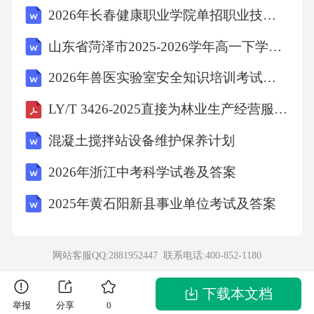
2026年长春健康职业学院单招职业技能考试备考试题含详细答案解析
山东省菏泽市2025-2026学年高一下学期期末考试英语试卷
2026年兽医实验室安全知识培训考试题库(含答案)
LY/T 3426-2025直接为林业生产经营服务工程设施用地规范
混凝土搅拌站设备维护保养计划
2026年浙江中考科学试卷及答案
2025年黄石阳新县事业单位考试及答案
网站客服QQ:2881952447 联系电话:
400-852-1180
下载本文档
举报
分享
0