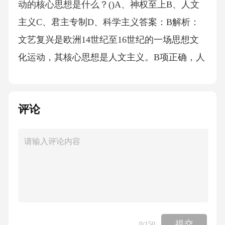
评论
提交
0
/150