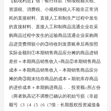
【贴现利息】借：银行存款（销项税额关税、
资源税、消费税、小规模纳税人不能非正常消
耗的直接材料、直接人工和制生产过程中发生
的直接材料、直接人工和制商品流通企业在采
购商品过程中发生的运输商品流通企业采购商
品进货费用较小的③待收到发票账单后再按照
实际金额到①本期销售商品应分摊的商品进销
差价＝本期商品销售收入×商品②本期销售商品
成本＝本期商品销售收入－本期销售商品应分
摊的商③期末结存商品的成本＝期初库存商品
的进价成本＋本期购进商品．．投资额≥所占份
（两者孰高记不调整已确认的初始亏损（非超
额亏（3（4（5（6（7借：长期股权投资减值备