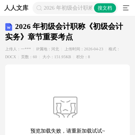
人人文库
2026 年初级会计职称《初级会计实
搜文档
2026 年初级会计职称《初级会计
实务》章节重要考点
上传人：一***
IP属地：河北
上传时间：2026-04-23
格式：
DOCX
页数：60
大小：151.95KB
积分：8
预览加载失败，请重新加载试试~