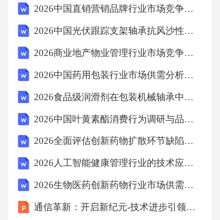
2026中国直销营销品牌行业市场竞争分析及营销模式与消费者信任建立探讨报告
2026中国光伏跟踪支架轴承抗风沙性能测试与选型指南报告
2026商业地产物业管理行业市场竞争分析投资合理规划风险评估发展科学研究内容
2026中国药用包装行业市场供需分析及投资评估规划分析研究报告
2026食品级润滑剂在包装机械轴承中的技术替代路径
2026中国叶黄素酯消费行为调研与品牌忠诚度建设专题报告
2026全面评估创新药物扩散环节缺陷优化管理工艺组织考察
2026人工智能健康管理行业的技术应用研究及市场
2026生物医药创新药物行业市场供需分析及未来发展评估规划研究报告
通信革新：开启新纪元-技术进步引领行业转变