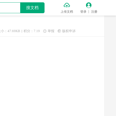


搜文档
上传文档
登录
注册
小：47.69KB
积分：7.19
举报
版权申诉

