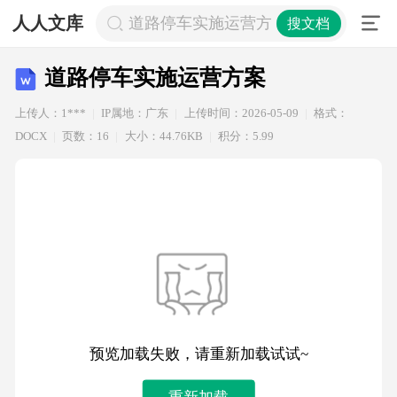
人人文库
道路停车实施运营方案
搜文档
道路停车实施运营方案
上传人：1***
IP属地：广东
上传时间：2026-05-09
格式：
DOCX
页数：16
大小：44.76KB
积分：5.99
预览加载失败，请重新加载试试~
重新加载