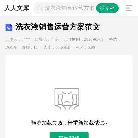
人人文库
洗衣液销售运营方案范文
搜文档
洗衣液销售运营方案范文
上传人：1***
IP属地：广东
上传时间：2026-05-09
格式：
DOCX
页数：11
大小：46.55KB
积分：5.99
预览加载失败，请重新加载试试~
重新加载