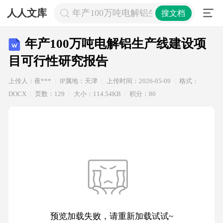
人人文库
年产100万吨电解铝生产线建设项目
搜文档
年产100万吨电解铝生产线建设项
目可行性研究报告
上传人：夜***
IP属地：天津
上传时间：2026-05-09
格式：
DOCX
页数：129
大小：114.54KB
积分：80
预览加载失败，请重新加载试试~