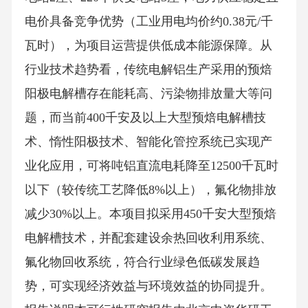
电价具备竞争优势（工业用电均价约0.38元/千
瓦时），为项目运营提供低成本能源保障。从
行业技术趋势看，传统电解铝生产采用的预焙
阳极电解槽存在能耗高、污染物排放量大等问
题，而当前400千安及以上大型预焙电解槽技
术、惰性阳极技术、智能化管控系统已实现产
业化应用，可将吨铝直流电耗降至12500千瓦时
以下（较传统工艺降低8%以上），氟化物排放
减少30%以上。本项目拟采用450千安大型预焙
电解槽技术，并配套建设余热回收利用系统、
氟化物回收系统，符合行业绿色低碳发展趋
势，可实现经济效益与环境效益的协同提升。