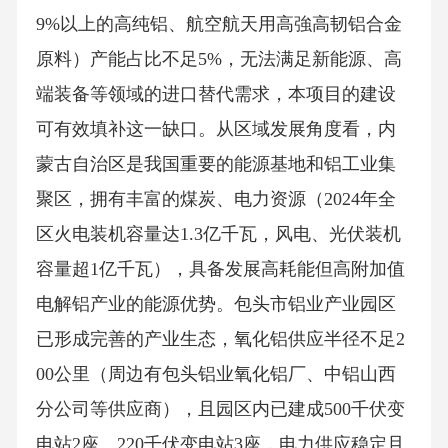
9%以上的高纯铝、航空航天用高強高韧铝合金
原料）产能占比不足5%，无法满足新能源、高
端装备等领域的进口替代需求，本项目的建设
可有效填补这一缺口。从区域发展角度看，内
蒙古自治区是我国重要的能源基地和铝工业集
聚区，拥有丰富的煤炭、电力资源（2024年全
区火电装机容量达1.3亿千瓦，风电、光伏装机
容量超1亿千瓦），具备发展高耗能但高附加值
电解铝产业的能源优势。包头市铝业产业园区
已形成完善的产业生态，氧化铝供应半径不足2
00公里（周边有包头铝业氧化铝厂、中铝山西
分公司等供应商），且园区内已建成500千伏变
电站2座、220千伏变电站3座，电力供应稳定且