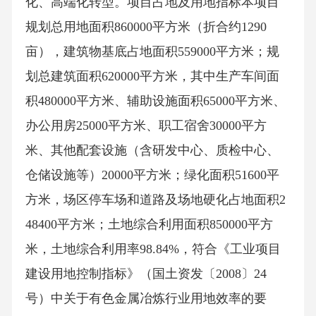
化、高端化转型。项目占地及用地指标本项目
规划总用地面积860000平方米（折合约1290
亩），建筑物基底占地面积559000平方米；规
划总建筑面积620000平方米，其中生产车间面
积480000平方米、辅助设施面积65000平方米、
办公用房25000平方米、职工宿舍30000平方
米、其他配套设施（含研发中心、质检中心、
仓储设施等）20000平方米；绿化面积51600平
方米，场区停车场和道路及场地硬化占地面积2
48400平方米；土地综合利用面积850000平方
米，土地综合利用率98.84%，符合《工业项目
建设用地控制指标》（国土资发〔2008〕24
号）中关于有色金属冶炼行业用地效率的要