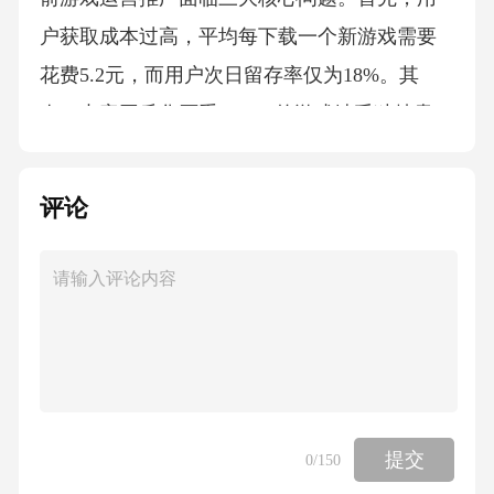
评论
提交
0
/150