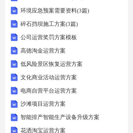
环境应急预案需要资料(3篇)
碎石挡坝施工方案(3篇)
公司运营奖罚方案模板
高德淘金运营方案
低风险景区恢复运营方案
文化商业活动运营方案
电商自营平台运营方案
沙滩项目运营方案
智能排产智能生产设备升级方案
花洒淘宝运营方案