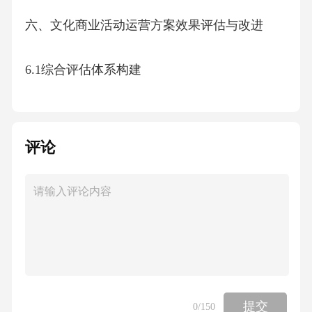
六、文化商业活动运营方案效果评估与改进
6.1综合评估体系构建
6.2实证研究与案例比较
评论
6.3持续改进机制建设
七、文化商业活动运营方案数字化转型与智慧
化升级
7.1数字化基础设施构建
提交
0
/150