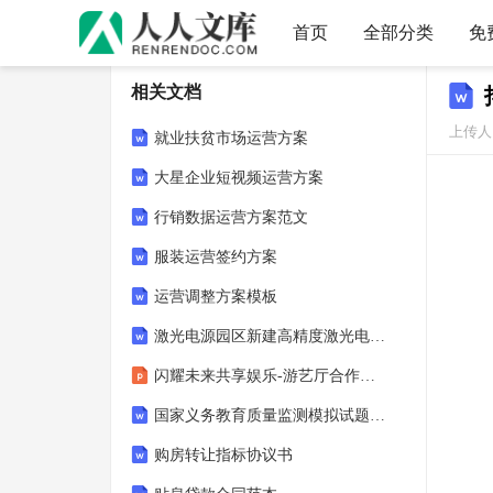
首页
全部分类
免
相关文档
上传人：
就业扶贫市场运营方案
大星企业短视频运营方案
行销数据运营方案范文
服装运营签约方案
运营调整方案模板
激光电源园区新建高精度激光电源生产厂房项目可行性研究报告
闪耀未来共享娱乐-游艺厅合作伙伴招募会
国家义务教育质量监测模拟试题心理健康（八年级）
购房转让指标协议书