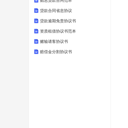
贴息贷款合同范本
贷款合同省息协议
贷款逾期免责协议书
资质租借协议书范本
赌输请客协议书
赔偿金分割协议书