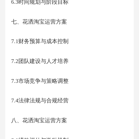
6.3时间规划与阶段目标
七、花洒淘宝运营方案
7.1财务预算与成本控制
7.2团队建设与人才培养
7.3市场竞争与策略调整
7.4法律法规与合规经营
八、花洒淘宝运营方案