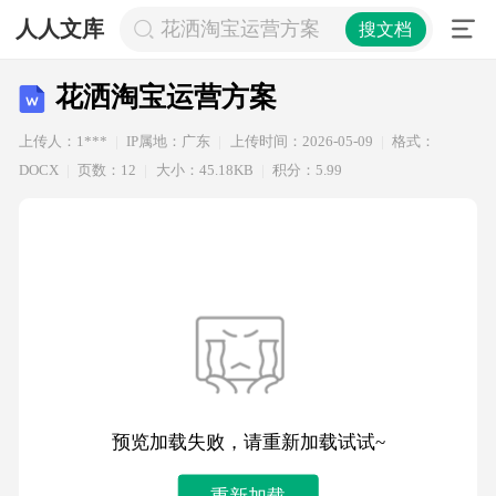
人人文库
花洒淘宝运营方案
搜文档
花洒淘宝运营方案
上传人：1***
IP属地：广东
上传时间：2026-05-09
格式：
DOCX
页数：12
大小：45.18KB
积分：5.99
预览加载失败，请重新加载试试~
重新加载