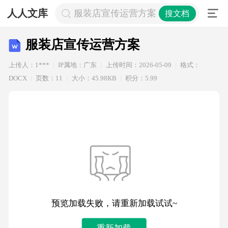
人人文库
服装店宣传运营方案
搜文档
服装店宣传运营方案
上传人：1***
IP属地：广东
上传时间：2026-05-09
格式：
DOCX
页数：11
大小：45.98KB
积分：5.99
预览加载失败，请重新加载试试~
重新加载