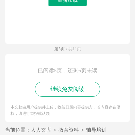
第5页 / 共11页
已阅读5页，还剩6页未读
继续免费阅读
本文档由用户提供并上传，收益归属内容提供方，若内容存在侵
权，请进行举报或认领
当前位置：
人人文库
>
教育资料
>
辅导培训