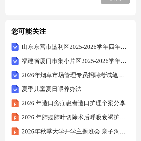
6.4跨界合作策略
您可能关注
七、服装店宣传运营方案
山东东营市垦利区2025-2026学年四年级下学期期末语文试题（文字版含答案）
7.1品牌形象塑造
福建省厦门市集小片区2025-2026学年四年级上学期期末语文试题（文字版含答案）
2026年烟草市场管理专员招聘考试笔试试题（含答案）
7.2线下体验优化
夏季儿童夏日喂养办法
7.3数字化转型路径
2026 年造口旁疝患者造口护理个案分享
2026 年肺癌肺叶切除术后呼吸衰竭护理个案
八、XXXXXX
2026年秋季大学开学主题班会 亲子沟通的艺术课件
8.1风险管理机制