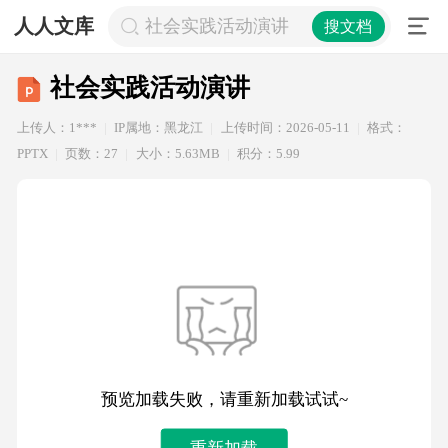
人人文库
社会实践活动演讲
搜文档
社会实践活动演讲
上传人：1***
IP属地：黑龙江
上传时间：2026-05-11
格式：
PPTX
页数：27
大小：5.63MB
积分：5.99
预览加载失败，请重新加载试试~
重新加载