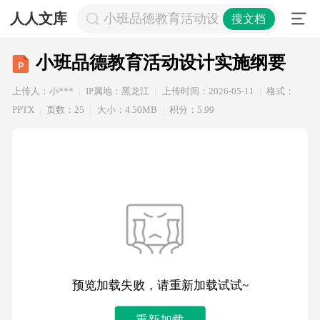
人人文库
小班品德教育活动设计实施纲要
搜文档
小班品德教育活动设计实施纲要
上传人：小***
IP属地：黑龙江
上传时间：2026-05-11
格式：
PPTX
页数：25
大小：4.50MB
积分：5.99
预览加载失败，请重新加载试试~
重新加载