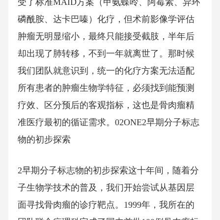
受了标准MAID方案（甲氨蝶呤、阿霉素、异环
磷酰胺、达卡巴嗪）化疗，但术前影像学评估
肿瘤无明显缩小，最终只能接受截肢，半年后
却出现了肺转移，不到一年就离世了。那时候
我们团队就意识到，统一的化疗方案无法适配
所有患者的肿瘤生物学特征，必须找到能预测
疗效、区分预后的客观指标，这也是骨肉瘤精
准医疗最初的循证需求。02ONE2早期分子标志
物的初步探索
2早期分子标志物的初步探索这十年间，随着分
子生物学技术的普及，我们开始尝试从基因层
面寻找骨肉瘤的诊疗靶点。1999年，我所在的