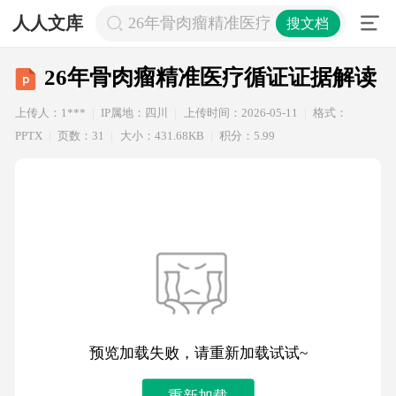
人人文库
26年骨肉瘤精准医疗循证证据解读
搜文档
26年骨肉瘤精准医疗循证证据解读
上传人：1***
IP属地：四川
上传时间：2026-05-11
格式：
PPTX
页数：31
大小：431.68KB
积分：5.99
预览加载失败，请重新加载试试~
重新加载