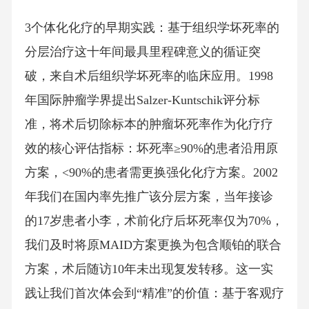
3个体化化疗的早期实践：基于组织学坏死率的
分层治疗这十年间最具里程碑意义的循证突
破，来自术后组织学坏死率的临床应用。1998
年国际肿瘤学界提出Salzer-Kuntschik评分标
准，将术后切除标本的肿瘤坏死率作为化疗疗
效的核心评估指标：坏死率≥90%的患者沿用原
方案，<90%的患者需更换强化化疗方案。2002
年我们在国内率先推广该分层方案，当年接诊
的17岁患者小李，术前化疗后坏死率仅为70%，
我们及时将原MAID方案更换为包含顺铂的联合
方案，术后随访10年未出现复发转移。这一实
践让我们首次体会到“精准”的价值：基于客观疗