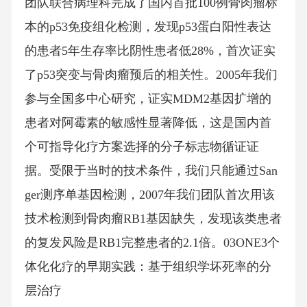
团队联合病理科完成了国内首批100例骨肉瘤标
本的p53免疫组化检测，发现p53蛋白阳性表达
的患者5年生存率比阴性患者低28%，首次证实
了p53突变与骨肉瘤预后的相关性。2005年我们
参与全国多中心研究，证实MDM2基因扩增的
患者对阿霉素的敏感性显著降低，这是国内首
个可指导化疗方案选择的分子标志物循证证
据。受限于当时的技术条件，我们只能通过San
ger测序单基因检测，2007年我们团队首次用该
技术检测到骨肉瘤RB1基因缺失，发现该类患者
的复发风险是RB1完整患者的2.1倍。03ONE3个
体化化疗的早期实践：基于组织学坏死率的分
层治疗