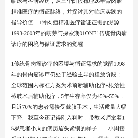
临床与科研经历，从三个阶段梳理26年骨肉瘤
精准医疗的循证脉络，并探讨其对临床实践的
指导价值。1骨肉瘤精准医疗循证证据的溯源：
1998-2008年的萌芽与探索期01ONE1传统骨肉瘤
诊疗的困境与循证需求的觉醒
1传统骨肉瘤诊疗的困境与循证需求的觉醒1998
年的骨肉瘤诊疗仍处于经验主导的粗放阶段：
全球范围内标准方案为术前新辅助化疗+根治性
截肢术后辅助化疗，5年生存率仅为45%-55%，
且近70%的患者需接受截肢手术，生活质量大幅
下降。我至今还记得刚入科时，带教老师拿着1
5岁患者小周的病历眉头紧锁的样子——小周接