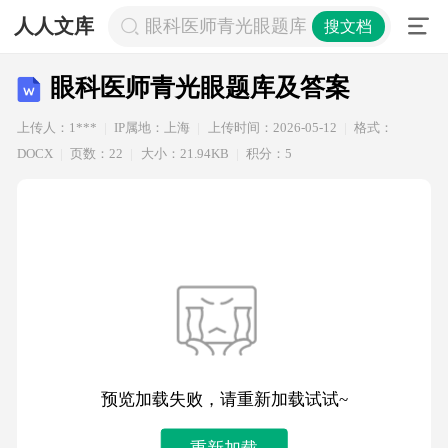
人人文库
眼科医师青光眼题库及答案
搜文档
眼科医师青光眼题库及答案
上传人：1***
IP属地：上海
上传时间：2026-05-12
格式：
DOCX
页数：22
大小：21.94KB
积分：5
预览加载失败，请重新加载试试~
重新加载