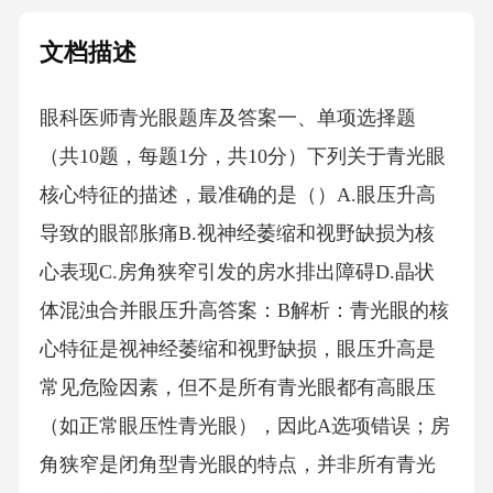
文档描述
眼科医师青光眼题库及答案一、单项选择题
（共10题，每题1分，共10分）下列关于青光眼
核心特征的描述，最准确的是（）A.眼压升高
导致的眼部胀痛B.视神经萎缩和视野缺损为核
心表现C.房角狭窄引发的房水排出障碍D.晶状
体混浊合并眼压升高答案：B解析：青光眼的核
心特征是视神经萎缩和视野缺损，眼压升高是
常见危险因素，但不是所有青光眼都有高眼压
（如正常眼压性青光眼），因此A选项错误；房
角狭窄是闭角型青光眼的特点，并非所有青光