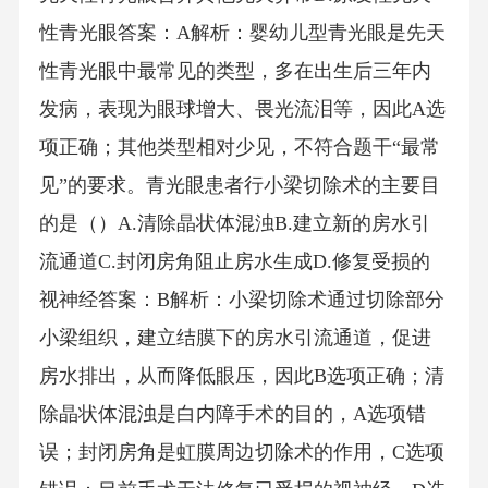
性青光眼答案：A解析：婴幼儿型青光眼是先天
性青光眼中最常见的类型，多在出生后三年内
发病，表现为眼球增大、畏光流泪等，因此A选
项正确；其他类型相对少见，不符合题干“最常
见”的要求。青光眼患者行小梁切除术的主要目
的是（）A.清除晶状体混浊B.建立新的房水引
流通道C.封闭房角阻止房水生成D.修复受损的
视神经答案：B解析：小梁切除术通过切除部分
小梁组织，建立结膜下的房水引流通道，促进
房水排出，从而降低眼压，因此B选项正确；清
除晶状体混浊是白内障手术的目的，A选项错
误；封闭房角是虹膜周边切除术的作用，C选项