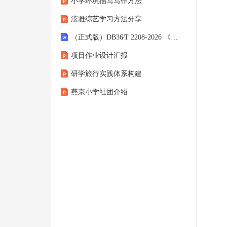
小学环境描写写作方法
泫雅综艺学习方法分享
（正式版）DB36∕T 2208-2026 《地理标志产品质量要求 高安大米》
项目作业设计汇报
研学旅行实践体系构建
燕京小学社团介绍