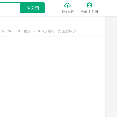


搜文档
上传文档
登录
注册
小：26.76KB
积分：7.19
举报
版权申诉

