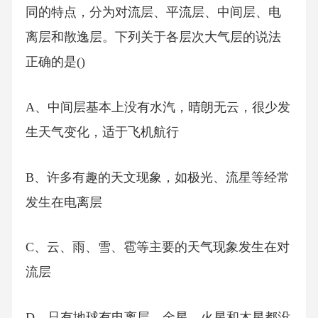
同的特点，分为对流层、平流层、中间层、电
离层和散逸层。下列关于各层次大气层的说法
正确的是()
A、中间层基本上没有水汽，晴朗无云，很少发
生天气变化，适于飞机航行
B、许多有趣的天文现象，如极光、流星等经常
发生在电离层
C、云、雨、雪、雹等主要的天气现象发生在对
流层
D、只有地球有电离层，金星、火星和木星都没