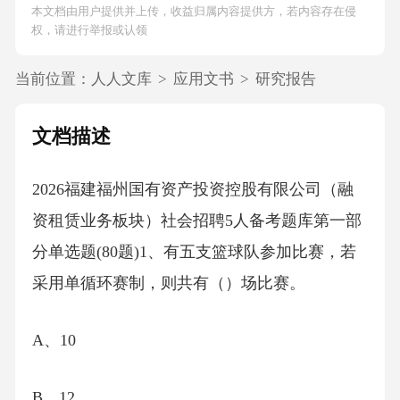
本文档由用户提供并上传，收益归属内容提供方，若内容存在侵
权，请进行举报或认领
当前位置：
人人文库
>
应用文书
>
研究报告
文档描述
2026福建福州国有资产投资控股有限公司（融
资租赁业务板块）社会招聘5人备考题库第一部
分单选题(80题)1、有五支篮球队参加比赛，若
采用单循环赛制，则共有（）场比赛。
A、10
B、12