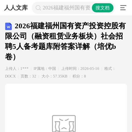
人人文库
2026福建福州国有资产投资控股有
搜文档
2026福建福州国有资产投资控股有
限公司（融资租赁业务板块）社会招
聘5人备考题库附答案详解（培优b
卷）
上传人：1***
IP属地：中国
上传时间：2026-05-16
格式：
DOCX
页数：32
大小：57.35KB
积分：8