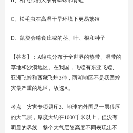
B、稻飞虱的天敌有蜘蛛和青蛙
C、松毛虫在高温干旱环境下更易繁殖
D、鼠类会啃食庄稼的茎、叶、根和种子
【答案】：A蝗虫分布于全世界的热带、温带的
草地和沙漠地区。在我国，飞蝗有东亚飞蝗、
亚洲飞蝗和西藏飞蝗3种，两湖地区不是我国蝗
灾最严重的地区。故选A。
考点：灾害专项题库3、地球的外围是一层很厚
的大气层，厚度大约在1000千米以上，但没有
明显的界线。整个大气层随高度不同表现出不