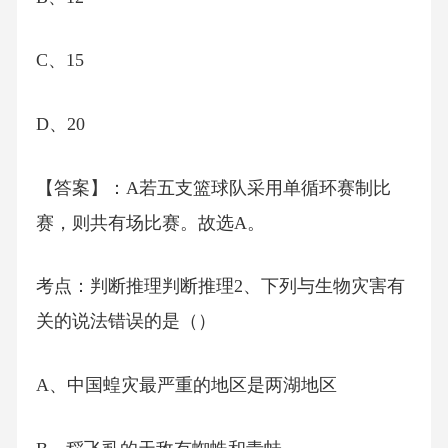
C、15
D、20
【答案】：A若五支篮球队采用单循环赛制比
赛，则共有场比赛。故选A。
考点：判断推理判断推理2、下列与生物灾害有
关的说法错误的是（）
A、中国蝗灾最严重的地区是两湖地区