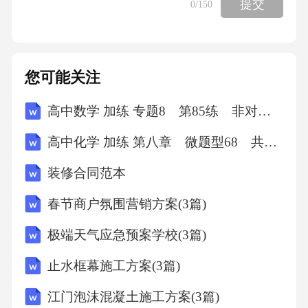
提交
0
/150
您可能关注
高中数学 加练 专题8 第85练 非对称韦达定理
高中化学 加练 第八章 微题型68 共价键极性 分子极性 氢键对物质性质的影响
装修合同范本
春节商户氛围营销方案(3篇)
极端天气应急预案学校(3篇)
止水框幕施工方案(3篇)
江门泡沫混凝土施工方案(3篇)