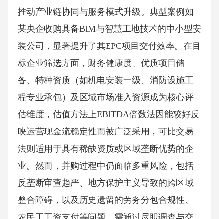
推动产业链协同与服务模式升级。典型案例如
某央企收购具备BIM与智慧工地技术的中小型安
装公司，显著提升了其EPC项目交付效率。在目
标企业筛选方面，财务健康度、优质项目储
备、特种资质（如机电安装一级、消防设施工
程专业承包）及区域市场准入资源成为核心评
估维度，估值方法上EBITDA倍数法因能较好反
映运营现金流稳定性而被广泛采用，可比交易
法则适用于具有稀缺资质或区域垄断优势的企
业。然而，并购过程中仍面临多重风险，包括
反垄断审查趋严、地方保护主义导致的跨区域
整合障碍，以及历史遗留的劳务分包合规性、
农民工工资支付等问题，需通过尽职调查与交