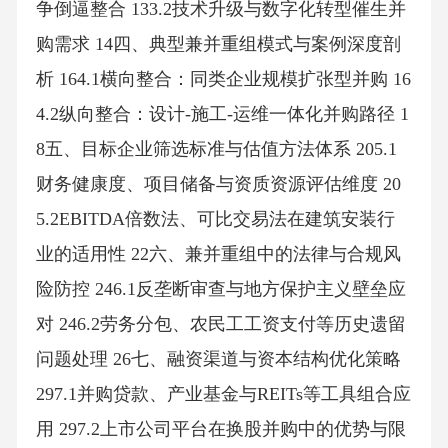
争倒逼整合 133.2技术升级与数字化转型催生并
购需求 14四、典型兼并重组模式与案例深度剖
析 164.1横向整合：同类企业规模扩张型并购 16
4.2纵向整合：设计-施工-运维一体化并购路径 1
8五、目标企业筛选标准与估值方法体系 205.1
财务健康度、项目储备与资质资源评估维度 20
5.2EBITDA倍数法、可比交易法在建筑安装行
业的适用性 22六、兼并重组中的法律与合规风
险防控 246.1反垄断审查与地方保护主义壁垒应
对 246.2劳务分包、农民工工资支付等历史遗留
问题处理 26七、融资渠道与资本结构优化策略
297.1并购贷款、产业基金与REITs等工具组合应
用 297.2上市公司平台在换股并购中的优势与限