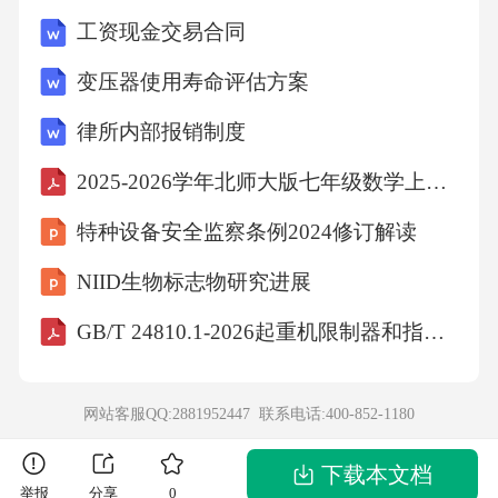
工资现金交易合同
变压器使用寿命评估方案
律所内部报销制度
2025-2026学年北师大版七年级数学上册期末综合检测练习卷
特种设备安全监察条例2024修订解读
NIID生物标志物研究进展
GB/T 24810.1-2026起重机限制器和指示器第1部分：通则
网站客服QQ:2881952447 联系电话:
400-852-1180
下载本文档
举报
分享
0