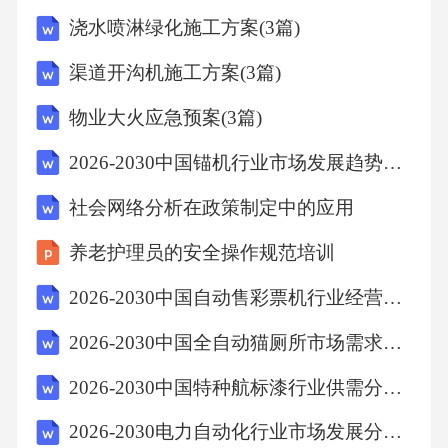
浇水喷淋绿化施工方案(3篇)
渠道开沟机施工方案(3篇)
物业大火应急预案(3篇)
2026-2030中国锚机行业市场发展趋势与前景展望战略分析研究报告
社会网络分析在政策制定中的应用
养老护理员的安全操作规范培训
2026-2030中国自动售彩票机行业经营风险及投融资战略规划分析报告
2026-2030中国全自动猫厕所市场需求现状及未来投资方向营销研究报告
2026-2030中国特种航标漆行业供需分析及发展前景研究报告
2026-2030电力自动化行业市场发展分析及发展前景与投资机会研究报告