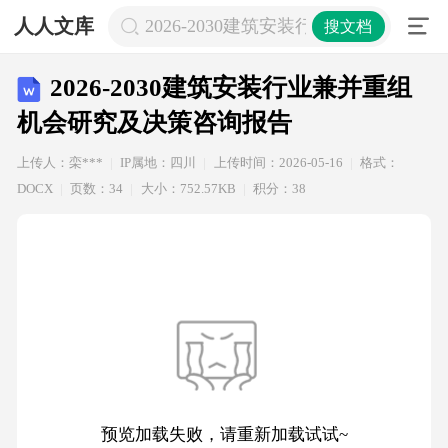
人人文库
2026-2030建筑安装行业兼并重组
搜文档
2026-2030建筑安装行业兼并重组
机会研究及决策咨询报告
上传人：栾***
IP属地：四川
上传时间：2026-05-16
格式：
DOCX
页数：34
大小：752.57KB
积分：38
预览加载失败，请重新加载试试~