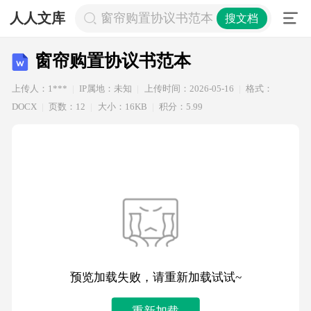
人人文库
窗帘购置协议书范本
搜文档
窗帘购置协议书范本
上传人：1***
IP属地：未知
上传时间：2026-05-16
格式：
DOCX
页数：12
大小：16KB
积分：5.99
预览加载失败，请重新加载试试~
重新加载