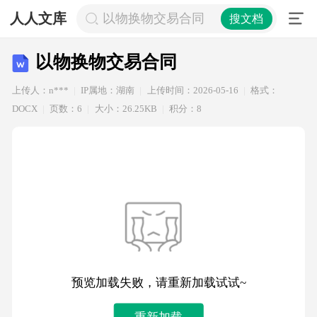
人人文库
以物换物交易合同
搜文档
以物换物交易合同
上传人：n***
IP属地：湖南
上传时间：2026-05-16
格式：
DOCX
页数：6
大小：26.25KB
积分：8
预览加载失败，请重新加载试试~
重新加载