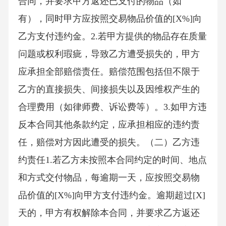
合同，并要求甲方返还已支付的物品（如
有），同时甲方应按照交易物品价值的[X%]向
乙方支付违约金。2.若甲方提供的物品存在质量
问题或权利瑕疵，导致乙方遭受损失的，甲方
应承担全部赔偿责任。赔偿范围包括但不限于
乙方的直接损失、间接损失以及因维权产生的
合理费用（如律师费、诉讼费等）。3.如甲方违
反本合同其他条款约定，应承担相应的违约责
任，赔偿对方因此遭受的损失。（二）乙方违
约责任1.若乙方未按照本合同约定的时间、地点
和方式交付物品，每逾期一天，应按照交易物
品价值的[X%]向甲方支付违约金。逾期超过[X]
天的，甲方有权解除本合同，并要求乙方返还