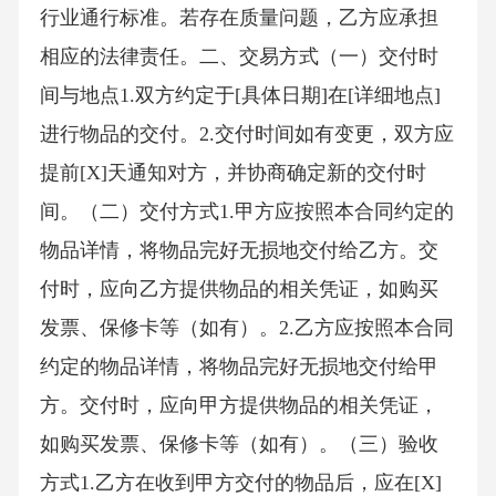
行业通行标准。若存在质量问题，乙方应承担
相应的法律责任。二、交易方式（一）交付时
间与地点1.双方约定于[具体日期]在[详细地点]
进行物品的交付。2.交付时间如有变更，双方应
提前[X]天通知对方，并协商确定新的交付时
间。（二）交付方式1.甲方应按照本合同约定的
物品详情，将物品完好无损地交付给乙方。交
付时，应向乙方提供物品的相关凭证，如购买
发票、保修卡等（如有）。2.乙方应按照本合同
约定的物品详情，将物品完好无损地交付给甲
方。交付时，应向甲方提供物品的相关凭证，
如购买发票、保修卡等（如有）。（三）验收
方式1.乙方在收到甲方交付的物品后，应在[X]