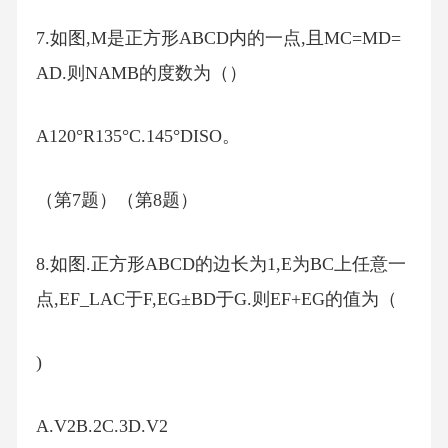
7.如图,M是正方形ABCD内的一点,且MC=MD=
AD.则NAMB的度数为（）
A120°R135°C.145°DISO。
（第7题）（第8题）
8.如图.正方形ABCD的边长为1,E为BC上任意一
点,EF_LAC于F,EG±BD于G.则EF+EG的值为（
)
A.V2B.2C.3D.V2