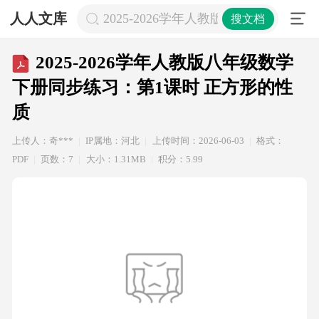
人人文库
2025-2026学年人教版八年级数学下
搜文档
2025-2026学年人教版八年级数学
下册同步练习：第1课时 正方形的性
质
上传人：奇***
IP属地：河北
上传时间：2026-06-03
格式：
PDF
页数：7
大小：1.31MB
积分：5.99