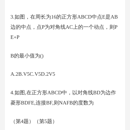
3.如图，在周长为16的正方形ABCD中点E是AB
边的中点，点P为对角线AC上的一个动点，则P
E+P
B的最小值为()
A.2B.V5C.V5D.2V5
4.如图,在正方形ABCD中，以对角线BD为边作
菱形BDFE,连接BF,则NAFB的度数为
（第4题）（第5题）