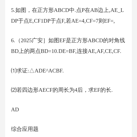
5.如图，在正方形ABCD中.点P在AB边上,AE_L
DP于点E,CF1DP于点F,若AE=4,CF=7则EF=,
6.（2025广安］如图EF是正方形ABCD的对角线
BD上的两点BD=10.DE=BF,连接AE,AF,CE,CF.
⑴求证:△ADE^ACBF.
⑵若四边形AECF的周长为4后，求EF的长.
AD
综合应用题