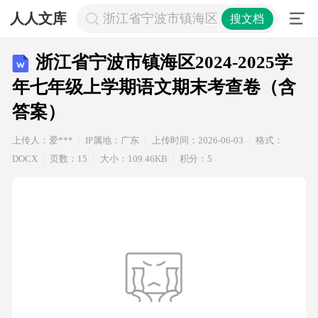
人人文库
浙江省宁波市镇海区2024-2025学
搜文档
浙江省宁波市镇海区2024-2025学
年七年级上学期语文期末考查卷（含
答案）
上传人：爱***
IP属地：广东
上传时间：2026-06-03
格式：
DOCX
页数：15
大小：109.46KB
积分：5