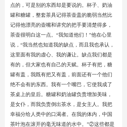
点的，可是别的东西却是要说的。杯子、奶油
罐和糖罐，整套茶具记得茶壶盖的脆弱当然比
记得他漂亮的壶嘴和讲究的把手要清楚得多，
茶壶很明白这一点。“我知道他们！”他在心里
说，“我当然也知道我的缺点，而且我也承认，
这里面有我的虚心、我的谦让。缺点我们都是
有的，但大家也有自己的天赋。杯子有把，糖
罐有盖，我既有把又有盖，前面还有一个他们
绝不会有的东西。我有一个嘴巴，它使我成了
茶桌上的皇后。糖罐和奶油罐负责增加美味，
是女仆，而我负责倒出茶水，是女主人。我把
幸福分给人类中的口渴者。在我的体内，中国
茶叶泡在滚开的毫无味道的水中。”②这些都是