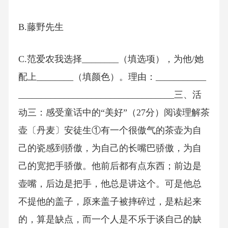
B.藤野先生
C.范爱农我选择________（填选项），为他/她
配上________（填颜色）。理由：___________
__________________________________三、活
动三：感受童话中的“美好”（27分）阅读理解茶
壶〔丹麦〕安徒生①有一个很傲气的茶壶为自
己的瓷感到骄傲，为自己的长嘴巴骄傲，为自
己的宽把手骄傲。他前后都有点东西；前边是
壶嘴，后边是把手，他总是讲这个。可是他总
不提他的盖子，原来盖子被摔碎过，是粘起来
的，算是缺点，而一个人是不乐于谈自己的缺