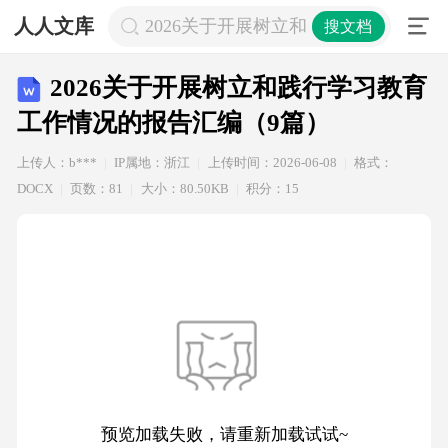
人人文库
2026关于开展树立和践行学习教育工
搜文档
2026关于开展树立和践行学习教育
工作情况的报告汇编（9篇）
上传人：b***
IP属地：浙江
上传时间：2026-06-08
格式：
DOCX
页数：81
大小：80.50KB
积分：15
预览加载失败，请重新加载试试~