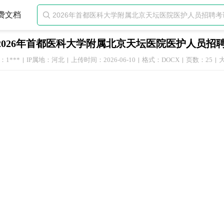
费文档

2026年首都医科大学附属北京天坛医院医护人员招
1***
IP属地：河北
上传时间：2026-06-10
格式：DOCX
页数：25
大