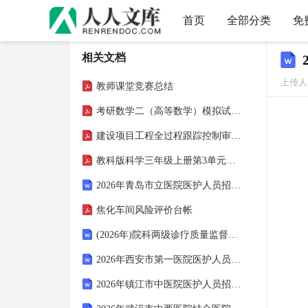
首页
全部分类
免
相关文档
上传人：
教师课堂竞赛总结
考研数学二（高等数学）模拟试卷48
建设项目工程全过程跟踪控制审计相关表格素材累积资料
教科版科学三年级上册第3单元知识点
2026年青岛市立医院医护人员招聘考试参考试题及答案详解
焦化车间风险评价台帐
(2026年)院科两级诊疗质量监督管理制度
2026年西安市第一医院医护人员招聘笔试参考试题及答案详解
2026年镇江市中医院医护人员招聘笔试参考试题及答案详解