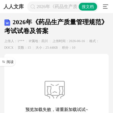
人人文库
2026年《药品生产质量管理规范》考
搜文档
2026年《药品生产质量管理规范》
考试试卷及答案
上传人：1***
IP属地：四川
上传时间：2026-06-16
格式：
DOCX
页数：15
大小：25.44KB
积分：10
阅读
预览加载失败，请重新加载试试~