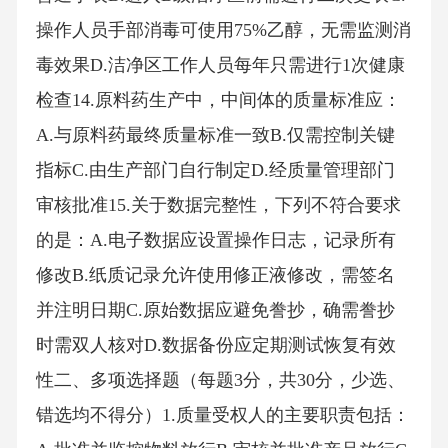
操作人员手部消毒可使用75%乙醇，无需监测消
毒效果D.洁净区工作人员每年只需进行1次健康
检查14.原料药生产中，中间体的质量标准应：
A.与原料药最终质量标准一致B.仅需控制关键
指标C.由生产部门自行制定D.经质量管理部门
审核批准15.关于数据完整性，下列不符合要求
的是：A.电子数据应设置操作日志，记录所有
修改B.纸质记录允许使用修正液修改，需签名
并注明日期C.原始数据应避免誊抄，确需誊抄
时需双人核对D.数据备份应定期测试恢复有效
性二、多项选择题（每题3分，共30分，少选、
错选均不得分）1.质量受权人的主要职责包括：