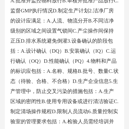
A.批准并监控物料放行B.审核并批准产品放行C.
监督GMP执行情况D.制定生产计划2.洁净厂房
的设计应满足：A.人流、物流分开B.不同洁净
级别的区域之间设置气锁间C.产尘操作间保持
正压D.排水系统避免倒灌3.设备确认的阶段包
括：A.设计确认（DQ）B.安装确认（IQ）C.运
行确认（OQ）D.性能确认（PQ）4.物料和产品
的标识应包括：A.名称、规格B.批号、数量C.状
态（待验、合格、不合格）D.生产企业信息5.生
产管理中，防止交叉污染的措施包括：A.生产
区域的密闭性B.使用专用设备或进行清洁验证C.
制定清场操作规程D.限制人员流动6.质量控制实
验室的管理要求包括：A.检验人员需经培训并