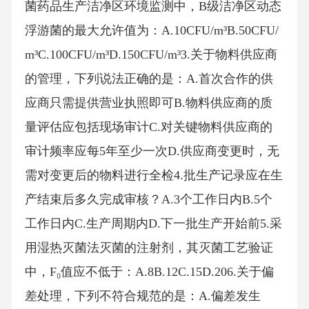
菌药品生产洁净区环境监测中，B级洁净区动态
浮游菌的最大允许值为：A.10CFU/m³B.50CFU/
m³C.100CFU/m³D.150CFU/m³3.关于物料供应商
的管理，下列说法正确的是：A.首次合作的供
应商只需提供营业执照即可B.物料供应商的质
量评估应包括现场审计C.对关键物料供应商的
审计频率应每5年至少一次D.供应商变更时，无
需对变更后的物料进行全检4.批生产记录应在生
产结束后多久完成审核？A.3个工作日内B.5个
工作日内C.生产周期内D.下一批生产开始前5.采
用湿热灭菌法灭菌的注射剂，其灭菌工艺验证
中，F₀值应不低于：A.8B.12C.15D.206.关于偏
差处理，下列不符合规范的是：A.偏差发生