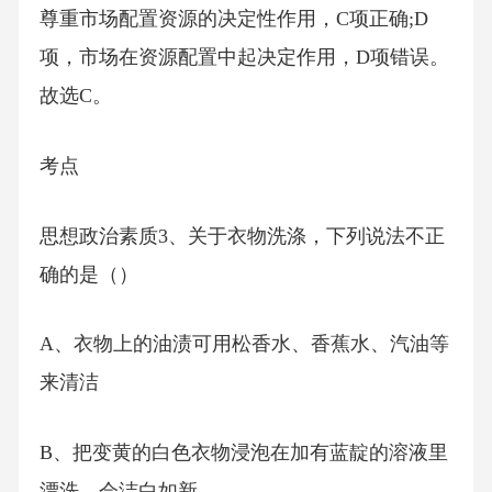
尊重市场配置资源的决定性作用，C项正确;D
项，市场在资源配置中起决定作用，D项错误。
故选C。
考点
思想政治素质3、关于衣物洗涤，下列说法不正
确的是（）
A、衣物上的油渍可用松香水、香蕉水、汽油等
来清洁
B、把变黄的白色衣物浸泡在加有蓝靛的溶液里
漂洗，会洁白如新