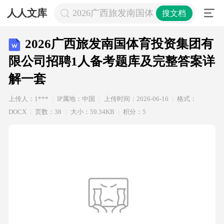
人人文库
2026广西旅发南国体育投资集团有限
搜文档
2026广西旅发南国体育投资集团有
限公司招聘1人备考题库及完整答案详
解一套
上传人：1***
IP属地：中国
上传时间：2026-06-16
格式：
DOCX
页数：38
大小：59.34KB
积分：5