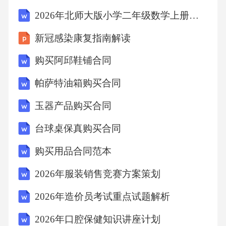
一日，应按照未支付款项金额的%向乙方支付违
2026年北师大版小学二年级数学上册第4单元《乘法、除法二》说课教案
约金。逾期超过日的，乙方有权解除本合同，
新冠感染康复指南解读
并没收甲方已支付的定金，同时要求甲方按照
购买阿邱鞋铺合同
未支付款项总额的%向乙方支付违约金。2.若乙
方未按照本合同约定的时间交付手机，每逾期
帕萨特油箱购买合同
一日，应按照合同总金额的%向甲方支付违约
玉器产品购买合同
金。逾期超过日的，甲方有权解除本合同，并
台球桌保真购买合同
要求乙方双倍返还定金，同时按照合同总金额
购买用品合同范本
的%向甲方支付违约金。3.若乙方交付的手机不
符合质量保证条款的约定，乙方应按照本合同
2026年服装销售竞赛方案策划
第四条的约定承担相应的维修、更换、退货或
2026年造价员考试重点试题解析
赔偿责任。如因乙方提供的手机质量问题给甲
2026年口腔保健知识讲座计划
方造成其他损失的，乙方应按照《中华人民共