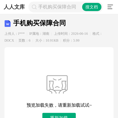
人人文库
手机购买保障合同
搜文档
手机购买保障合同
上传人：l***
IP属地：湖南
上传时间：2026-06-16
格式：
DOCX
页数：6
大小：10.91KB
积分：5.99
预览加载失败，请重新加载试试~
重新加载