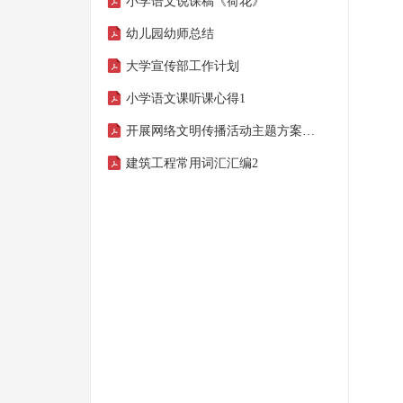
小学语文说课稿《荷花》
幼儿园幼师总结
大学宣传部工作计划
小学语文课听课心得1
开展网络文明传播活动主题方案 (一)
建筑工程常用词汇汇编2