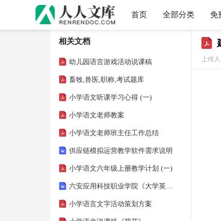
首页
全部分类
免
相关文档
上传人
幼儿园语言游戏活动说课稿
畜牧,兽医,职称,考试题库
小学语文听课学习心得 (一)
小学语文老师教案
小学语文老师班主任工作总结
供应链模拟运营教学软件需求说明
小学语文六年级上册教学计划 (一)
六安应用科技职业学院《大学英语精读》2025-2026学年期末试卷
小学语言文字活动策划方案