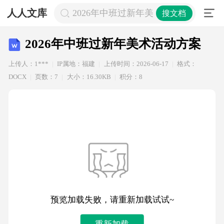
人人文库
2026年中班过新年美术活动方案
搜文档
2026年中班过新年美术活动方案
上传人：1***
IP属地：福建
上传时间：2026-06-17
格式：
DOCX
页数：7
大小：16.30KB
积分：8
预览加载失败，请重新加载试试~
重新加载