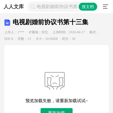
人人文库
电视剧婚前协议书第十三集
搜文档
电视剧婚前协议书第十三集
上传人：1***
IP属地：河北
上传时间：2026-06-17
格式：
DOCX
页数：13
大小：20.96KB
积分：38
预览加载失败，请重新加载试试~
重新加载