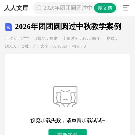
人人文库
2026年团团圆圆过中秋教学案例
搜文档
2026年团团圆圆过中秋教学案例
上传人：1***
IP属地：福建
上传时间：2026-06-17
格式：
DOCX
页数：7
大小：16.10KB
积分：8
预览加载失败，请重新加载试试~
重新加载