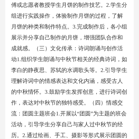
傅或志愿者教授学生月饼的制作技艺。2.学生分
组进行实践操作，体验制作月饼的过程，了解
月饼的种类和制作特点。3.完成制作后，各小组
展示并分享自己制作的月饼，增强团队合作和
成就感。（三）文化传承：诗词朗诵与创作活
动1.组织学生朗诵与中秋节相关的经典诗词，如
李白的静夜思、苏轼的水调歌头等。2.引导学生
理解诗词中的情感表达和文化内涵，感受古人
的中秋情怀。3.鼓励学生发挥创意，进行诗词创
作，表达对中秋节的独特感受。（四）情感交
流：团圆主题班会1.开展以“团圆”为主题的班会
活动，引导学生分享自己与家人过中秋节的经
历。2.通过绘画、手工、摄影等形式展示团圆的