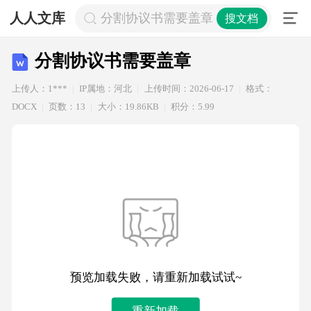
人人文库
分割协议书需要盖章
搜文档
分割协议书需要盖章
上传人：1***
IP属地：河北
上传时间：2026-06-17
格式：
DOCX
页数：13
大小：19.86KB
积分：5.99
预览加载失败，请重新加载试试~
重新加载