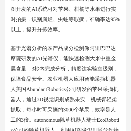
图开发的AI系统可对苹果、柑橘等水果进行实
时拍摄，识别腐烂、虫蛀等瑕疵，准确率达95%
以上，提升分拣效率。
基于光谱分析的农产品成分检测像阿里巴巴达
摩院研发的AI光谱仪，能快速检测大米中重金
属含量，3秒内完成分析，精度达实验室级别，
保障食品安全。农业机器人应用智能采摘机器
人美国AbundantRobotics公司研发的苹果采摘机
器人，通过3D视觉识别成熟果实，机械臂轻柔
抓取，每小时可采摘约3000个苹果，效率是人
工的3倍。autonomous除草机器人瑞士EcoRoboti
x公司的除草机器人，利用AI图像识别区分作物