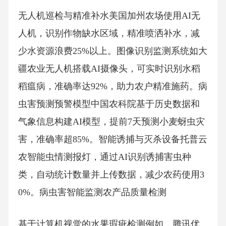
无人机巡检与精准补水美国加州农场使用AI无
人机，识别作物缺水区域，精准喷洒补水，减
少水资源浪费25%以上。图像识别监测系统如大
疆农业无人机搭载AI摄像头，可实时识别水稻
稻瘟病，准确率达92%，助力农户精准施药。病
虫害预测预警模型中国农科院基于历史数据和
气象信息构建AI模型，提前7天预测小麦蚜虫灾
害，准确率超85%。智能诱捕与灭杀设备托普云
农智能虫情测报灯，通过AI识别诱捕害虫种
类，自动统计数量并上传数据，减少农药使用3
0%。病虫害智能监测农产品质量检测
基于计算机视觉的水果瑕疵检测例如，腾讯优