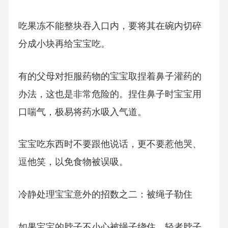
吃果冻不能整块吞入口内，要将其在碗内切碎
分成小块再给宝宝吃。
有的父母对拒服药物的宝宝取捏着鼻子灌药的
办法，这也是非常危险的。捏住鼻子时宝宝用
口喘气，极易将药水吸入气道。
宝宝吃东西时不要跟他说话，更不要惹他哭、
逗他笑，以免食物被误吸。
冷静处理宝宝意外的招数之二：被绳子勒住
如果宝宝的脖子不小心被绳子绕住，轻者脖子