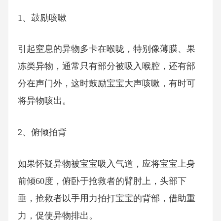
1、鼓励咳嗽
引起窒息的异物多卡在喉咙，特别像薄膜、果
冻类异物，通常只有部分被吸入喉腔，还有部
分在声门外，这时鼓励宝宝大声咳嗽，有时可
将异物咳出。
2、俯倾拍背
如果怀疑异物被宝宝吸入气道，应将宝宝上身
前倾60度，俯卧于抢救者的臂肘上，头部下
垂，抢救者以手用力拍打宝宝的背部，借助重
力，促使异物排出。