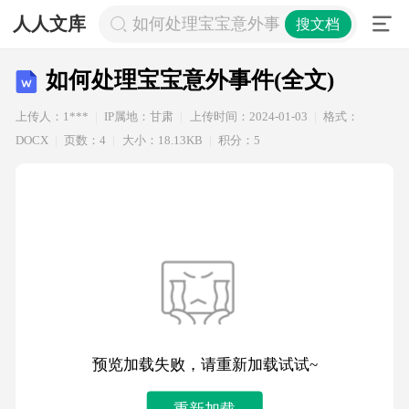
人人文库
如何处理宝宝意外事件(全文)
搜文档
如何处理宝宝意外事件(全文)
上传人：1***
IP属地：甘肃
上传时间：2024-01-03
格式：
DOCX
页数：4
大小：18.13KB
积分：5
预览加载失败，请重新加载试试~
重新加载