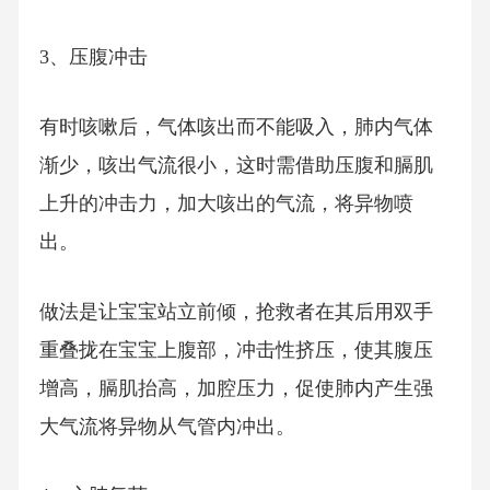
3、压腹冲击
有时咳嗽后，气体咳出而不能吸入，肺内气体
渐少，咳出气流很小，这时需借助压腹和膈肌
上升的冲击力，加大咳出的气流，将异物喷
出。
做法是让宝宝站立前倾，抢救者在其后用双手
重叠拢在宝宝上腹部，冲击性挤压，使其腹压
增高，膈肌抬高，加腔压力，促使肺内产生强
大气流将异物从气管内冲出。