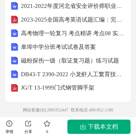
2021-2022年度河北省安全评价师职业资格测试卷(含答案)
2023-2025全国高考英语试题汇编：完形填空
高考物理一轮复习 考点精讲 考点08 实验：探究弹簧弹力与形变量的关系 （原卷版）
皋埠中学分班考试试卷及答案
磁粉探伤一级（取证复习题）练习试题
DB43-T 2390-2022 小龙虾人工繁育技术规程
JG/T 13-1999门式钢管脚手架
网站客服QQ:2881952447 联系电话:
400-852-1180
下载本文档
举报
分享
0