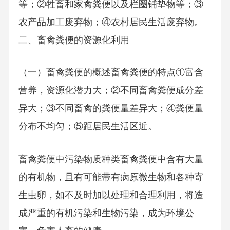
等；②牲畜和家禽粪便以及栏圈铺垫物等；③
农产品加工废弃物；④农村居民生活废弃物。
二、畜禽粪便的资源化利用
（一）畜禽粪便的概述畜禽粪便的特点①富含
营养，资源化潜力大；②不同畜禽粪便成分差
异大；③不同畜禽的粪便量差异大；④粪便量
分布不均匀；⑤距居民生活区近。
畜禽粪便中污染物质种类畜禽粪便中含有大量
的有机物，且有可能带有病原微生物和各种寄
生虫卵，如不及时加以处理和合理利用，将造
成严重的有机污染和生物污染，成为环境公