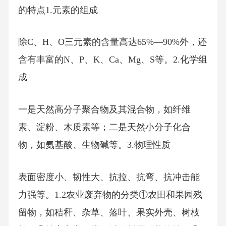
的特点1.元素的组成
除C、H、O三元素的含量高达65%—90%外，还
含有丰富的N、P、K、Ca、Mg、S等。2.化学组
成
一是天然高分子聚合物及其混合物，如纤维
素、淀粉、木质素等；二是天然小分子化合
物，如氨基酸、生物碱等。3.物理性质
表面密度小、韧性大、抗拉、抗弯、抗冲击能
力强等。1.2农业废弃物的分类①农田和果园残
留物，如秸秆、杂草、落叶、果实外壳、树枝