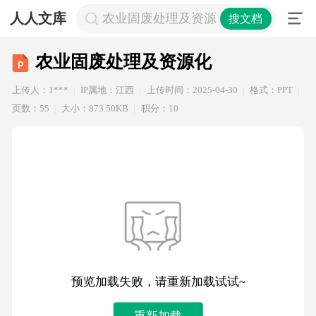
人人文库
农业固废处理及资源化
搜文档
农业固废处理及资源化
上传人：1***
IP属地：江西
上传时间：2025-04-30
格式：PPT
页数：55
大小：873.50KB
积分：10
预览加载失败，请重新加载试试~
重新加载