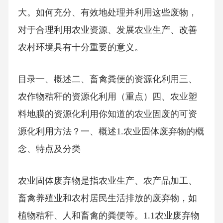
大。如何充分、有效地处理并利用这些废物，
对于合理利用农业资源、发展农业生产、改善
农村环境具有十分重要的意义。
目录一、概述二、畜禽粪便的资源化利用三、
农作物秸秆的资源化利用（重点）四、农业塑
料地膜的资源化利用你知道的农业固废的可资
源化利用方法？一、概述1.农业固体废弃物的概
念、特点及分类
农业固体废弃物是指农业生产、农产品加工、
畜禽养殖业和农村居民生活排放的废弃物，如
植物秸秆、人和畜禽的粪便等。1.1农业废弃物