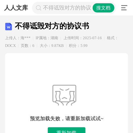
人人文库
不得诋毁对方的协议书
搜文档
不得诋毁对方的协议书
上传人：海***
IP属地：湖南
上传时间：2025-07-16
格式：
DOCX
页数：6
大小：9.87KB
积分：5.99
预览加载失败，请重新加载试试~
重新加载