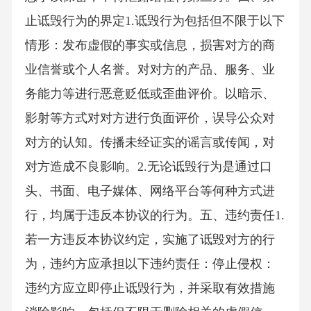
止诋毁行为的界定1.诋毁行为包括但不限于以下
情形：发布虚假的事实或信息，损害对方的商
业信誉或个人名誉。对对方的产品、服务、业
务能力等进行恶意贬低或歪曲评价。以暗示、
影射等方式对对方进行负面评价，误导公众对
对方的认知。传播未经证实的谣言或传闻，对
对方造成不良影响。2.无论诋毁行为是通过口
头、书面、电子媒体、网络平台等何种方式进
行，均属于违反本协议的行为。五、违约责任1.
若一方违反本协议约定，实施了诋毁对方的行
为，违约方应承担以下违约责任：停止侵权：
违约方应立即停止诋毁行为，并采取有效措施