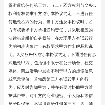
得泄露给任何第三方。（二）乙方权利与义务1.
权利有权要求甲方遵守本协议约定，不进行任
何诋毁乙方的行为。当甲方违反本协议时，乙
方有权要求甲方承担违约责任，并采取相应的
法律措施维护自身权益。在发现甲方有诋毁行
为的初步迹象时，有权要求甲方作出解释和说
明。2.义务严格遵守本协议约定，不通过任何形
式诋毁甲方，包括但不限于在公开场合、社交
媒体、商业活动中发布不利于甲方的虚假信息
或恶意评价。若知悉第三方有诋毁甲方的行
为，应及时告知甲方，并在必要时协助甲方维
护其声誉。对甲方的商业秘密、个人隐私等信
息予以保密，不得泄露给任何第三方。四、禁