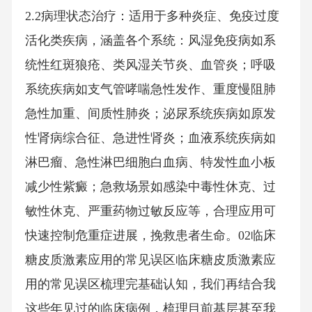
2.2病理状态治疗：适用于多种炎症、免疫过度
活化类疾病，涵盖各个系统：风湿免疫病如系
统性红斑狼疮、类风湿关节炎、血管炎；呼吸
系统疾病如支气管哮喘急性发作、重度慢阻肺
急性加重、间质性肺炎；泌尿系统疾病如原发
性肾病综合征、急进性肾炎；血液系统疾病如
淋巴瘤、急性淋巴细胞白血病、特发性血小板
减少性紫癜；急救场景如感染中毒性休克、过
敏性休克、严重药物过敏反应等，合理应用可
快速控制危重症进展，挽救患者生命。02临床
糖皮质激素应用的常见误区临床糖皮质激素应
用的常见误区梳理完基础认知，我们再结合我
这些年见过的临床病例，梳理目前基层甚至我