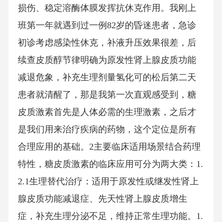
损伤、稳定溶酶体膜发挥抗休克作用。我刚上
班第一年就遇到过一例82岁的昏迷患者，急诊
初诊考虑感染性休克，补液升压效果很差，后
续查皮质醇节律明确为原发性肾上腺皮质功能
减退危象，补充生理剂量氢化可的松后第二天
患者就清醒了，那是我第一次直观感受到，糖
皮质激素首先是人体必需的生理激素，之后才
是我们用来治疗疾病的药物，这个定位是所有
合理应用的基础。2主要临床适用场景结合药理
特性，糖皮质激素的临床应用可分为两大类：1.
2.1生理替代治疗：适用于原发性或继发性肾上
腺皮质功能减退症、先天性肾上腺皮质增生
症，补充生理分泌不足，维持正常生理功能。1.