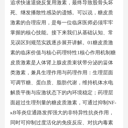
追求快速退烧反复用激素，最终导致股骨头坏
死、继发播散性感染的遗憾。可以说，糖皮质
激素的合理应用，是每一位临床医师必须牢牢
掌握的核心技能。接下来我们从基础认知、常
见误区到规范实践逐步展开讲解。01糖皮质激
素的临床价值与核心药理特性1核心作用机制糖
皮质激素是人体肾上腺皮质束状带分泌的甾体
类激素，兼具生理作用与药理作用：生理层面
可调节糖、蛋白质、脂肪代谢，维持机体水电
解质平衡与应激状态下的内环境稳定；药理层
面超过生理剂量的糖皮质激素，可通过抑制NF-
κB等炎症通路发挥强大的非特异性抗炎作用，
同时可抑制过度活化的免疫反应、对抗内毒素