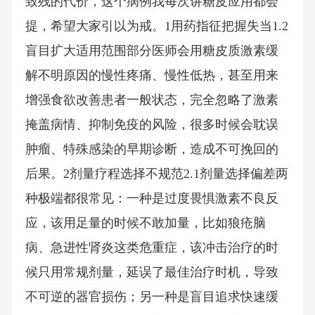
致残的代价，这个病例我每次讲糖皮应用都会
提，希望大家引以为戒。1用药指征把握失当1.2
盲目扩大适用范围部分医师会用糖皮质激素缓
解不明原因的慢性疼痛、慢性低热，甚至用来
增强食欲改善患者一般状态，完全忽略了激素
掩盖病情、抑制免疫的风险，很多时候会耽误
肿瘤、特殊感染的早期诊断，造成不可挽回的
后果。2剂量疗程选择不规范2.1剂量选择偏差两
种极端都很常见：一种是过度畏惧激素不良反
应，该用足量的时候不敢加量，比如狼疮脑
病、急进性肾炎这类危重症，该冲击治疗的时
候只用常规剂量，延误了最佳治疗时机，导致
不可逆的器官损伤；另一种是盲目追求快速缓