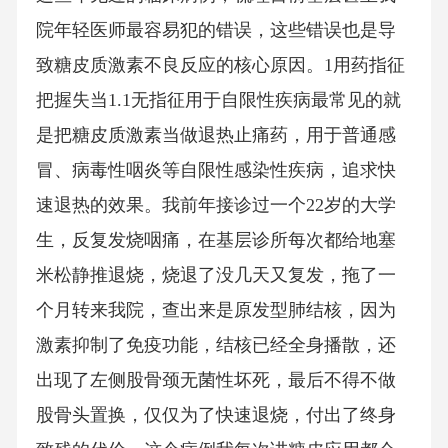
院年轻医师最容易犯的错误，这些错误也是导
致糖皮质激素不良反应的核心原因。1用药指征
把握失当1.1无指征用于自限性疾病最常见的就
是把糖皮质激素当做退热止痛药，用于普通感
冒、病毒性咽炎等自限性感染性疾病，追求快
速退热的效果。我前年接诊过一个22岁的大学
生，反复发烧咽痛，在基层诊所每次都给地塞
米松静推退烧，烧退了没几天又复发，拖了一
个月转来我院，查出来是原发型肺结核，因为
激素抑制了免疫功能，结核已经全身播散，还
出现了左侧股骨颈无菌性坏死，最后不得不做
股骨头置换，仅仅为了快速退烧，付出了终身