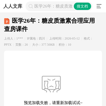
人人文库
医学26年：糖皮质激素合理应用 查房
搜文档
医学26年：糖皮质激素合理应用
查房课件
上传人：1***
IP属地：四川
上传时间：2026-05-12
格式：
PPTX
页数：26
大小：377.50KB
积分：10
预览加载失败，请重新加载试试~