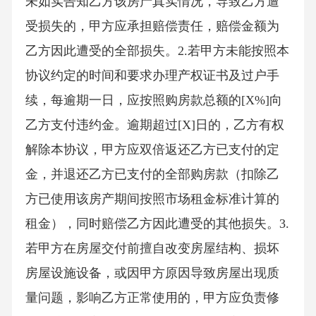
未如实告知乙方该房产真实情况，导致乙方遭
受损失的，甲方应承担赔偿责任，赔偿金额为
乙方因此遭受的全部损失。2.若甲方未能按照本
协议约定的时间和要求办理产权证书及过户手
续，每逾期一日，应按照购房款总额的[X%]向
乙方支付违约金。逾期超过[X]日的，乙方有权
解除本协议，甲方应双倍返还乙方已支付的定
金，并退还乙方已支付的全部购房款（扣除乙
方已使用该房产期间按照市场租金标准计算的
租金），同时赔偿乙方因此遭受的其他损失。3.
若甲方在房屋交付前擅自改变房屋结构、损坏
房屋设施设备，或因甲方原因导致房屋出现质
量问题，影响乙方正常使用的，甲方应负责修