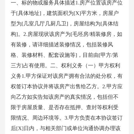
一、标的物或服务具体描述1.房产位置该房产位
于[具体地址]，建筑面积为[X]平方米，房屋户
型为[几室几厅几厨几卫]，房屋结构为[具体结
构]。2.房屋现状该房产为[毛坯房/精装修房，如
有装修，请详细描述装修情况，包括装修风
格、装修材料、配套设施等]，目前由[甲方/第
三方]占有使用。二、权利义务（一）甲方权利
义务1.甲方保证对该房产拥有合法的处分权，有
权签订本协议并将该房产出售给乙方。2.甲方应
向乙方如实告知该房产的真实情况，包括但不
限于房屋质量、是否存在抵押、查封等权利受
限情况、周边环境等。3.甲方负责在本协议签订
后[X]日内，与相关部门或单位沟通协调办理该