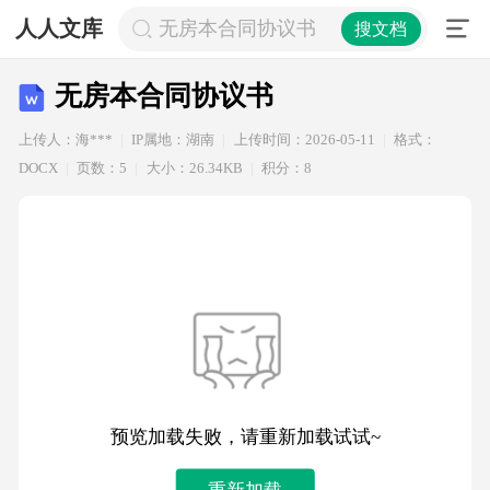
人人文库
无房本合同协议书
搜文档
无房本合同协议书
上传人：海***
IP属地：湖南
上传时间：2026-05-11
格式：
DOCX
页数：5
大小：26.34KB
积分：8
预览加载失败，请重新加载试试~
重新加载