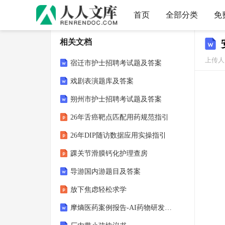
首页
全部分类
免
相关文档
上传人
宿迁市护士招聘考试题及答案
戏剧表演题库及答案
朔州市护士招聘考试题及答案
26年舌癌靶点匹配用药规范指引
26年DIP随访数据应用实操指引
踝关节滑膜钙化护理查房
导游国内游题目及答案
放下焦虑轻松求学
摩熵医药案例报告-AI药物研发情报系统项目方案