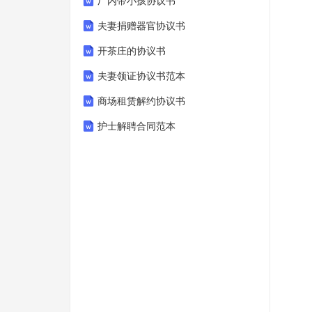
厂内带小孩协议书
夫妻捐赠器官协议书
开茶庄的协议书
夫妻领证协议书范本
商场租赁解约协议书
护士解聘合同范本