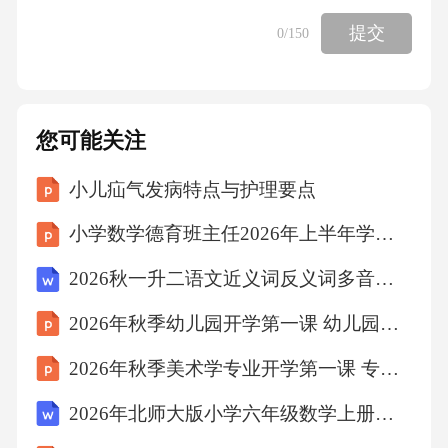
提交
0
/150
您可能关注
小儿疝气发病特点与护理要点
小学数学德育班主任2026年上半年学科德育渗透总结
2026秋一升二语文近义词反义词多音字专项练习（含答案）
2026年秋季幼儿园开学第一课 幼儿园的一天
2026年秋季美术学专业开学第一课 专业社团与学术活动教学设计
2026年北师大版小学六年级数学上册课时《分数的加减法》教案