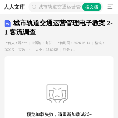
人人文库
城市轨道交通运营管理电子教案 2-1 
搜文档
城市轨道交通运营管理电子教案 2-
1 客流调查
上传人：释***
IP属地：山东
上传时间：2026-05-14
格式：
DOCX
页数：4
大小：25.82KB
积分：1
预览加载失败，请重新加载试试~