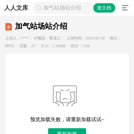
人人文库
加气站场站介绍
搜文档
加气站场站介绍
上传人：1***
IP属地：黑龙江
上传时间：2026-05-16
格式：
PPTX
页数：27
大小：3.36MB
积分：5.99
预览加载失败，请重新加载试试~
重新加载