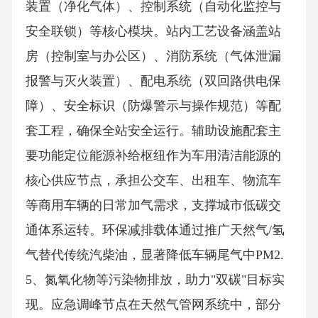
装置（净化气体）、控制系统（自动化监控与
安全联锁）等核心模块。站内工艺设备涵盖站
房（控制室与办公区）、消防系统（气体泄漏
报警与灭火装置）、配电系统（双回路供电保
障）、安全标识（防爆警示与操作规范）等配
套工程，确保全站安全运行。辅助设施配套主
要功能定位能源补给枢纽作为车用清洁能源的
核心供应节点，承担公交车、出租车、物流车
等商用车辆的日常加气需求，支撑城市低碳交
通体系运转。环保减排载体通过推广天然气/氢
气替代传统汽柴油，显著降低车辆尾气中PM2.
5、氮氧化物等污染物排放，助力"双碳"目标实
现。应急调峰节点在天然气管网系统中，部分