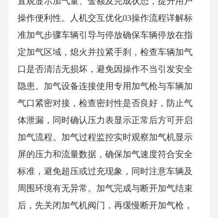
直观显示加气量、金额及完成状态，提升用户
操作便利性。人机交互优化03操作流程详解标
准加气步骤车辆引导与停放确保车辆停放在指
定加气区域，熄火并拉紧手刹，检查车辆加气
口是否清洁无损坏，避免因操作不当引发安全
隐患。加气设备连接使用专用加气枪与车辆加
气口紧密对接，检查密封性是否良好，防止气
体泄漏，同时确认压力表显示正常后方可开启
加气流程。加气过程监控实时观察加气机显示
屏的压力和流量数据，确保加气速度符合安全
标准，避免超压或过充现象，同时注意车辆及
周围环境有无异常。加气完成与断开加气结束
后，先关闭加气机阀门，再缓慢断开加气枪，