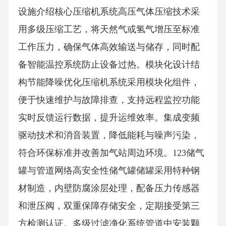
设施介绍核心压缩机系统高压气体压缩技术采
用多级压缩工艺，将天然气或氢气增压至标准
工作压力，确保气体高效输送与储存，同时配
备智能温控系统防止设备过热。模块化设计结
构节能降噪优化压缩机系统采用模块化组件，
便于快速维护与故障排查，支持远程监控功能
实时反馈运行数据，提升运维效率。集成变频
驱动技术和消音装置，降低能耗与噪声污染，
符合环保标准并改善加气站周边环境。123储气
罐与管道网络高安全性储气罐储罐采用特种钢
材制造，内壁防腐涂层处理，配备压力传感器
和泄压阀，双重保障存储安全，定期接受第三
方检测认证。多级过滤净化系统管道中安装颗