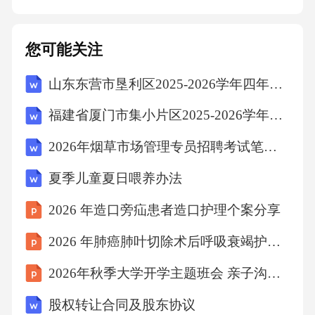
强化员工对突发事件的应急处置能力，包括火
灾扑救、紧急疏散及急救措施，确保全员持证
您可能关注
上岗。气体泄漏检测使用专业检测仪器定期巡
山东东营市垦利区2025-2026学年四年级下学期期末语文试题（文字版含答案）
检管道、阀门及连接处，重点排查储气罐区与
加气机周边，发现泄漏立即封闭区域并启动通
福建省厦门市集小片区2025-2026学年四年级上学期期末语文试题（文字版含答案）
风系统。场地安全巡查每日对加气站内消防器
2026年烟草市场管理专员招聘考试笔试试题（含答案）
材、防静电设施、警示标识等进行检查，确保
夏季儿童夏日喂养办法
灭火器压力正常、接地装置完好，消除易燃物
堆积等潜在风险。04安全管理体系安全规范与
2026 年造口旁疝患者造口护理个案分享
标准行业合规性要求危险源识别与控制操作流
2026 年肺癌肺叶切除术后呼吸衰竭护理个案
程标准化加气站需严格执行国家及地方颁布的
2026年秋季大学开学主题班会 亲子沟通的艺术课件
安全技术规范，包括储气罐压力标准、防火防
股权转让合同及股东协议
爆等级划分、设备定期检测等，确保设施符合