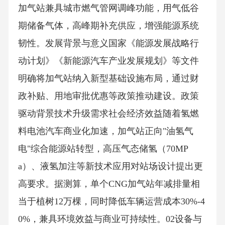
加气站兼具城市燃气管网调峰功能，用气低谷
期储备气体，高峰期补充供应，增强能源系统
韧性。发展背景与意义国家《能源发展战略行
动计划》《新能源汽车产业发展规划》等文件
明确将加气站纳入新型基础设施布局，通过财
政补贴、用地审批优惠等政策推动建设。政策
驱动背景技术升级需求社会经济效益随着氢燃
料电池汽车商业化加速，加气站正向"油氢气
电"综合能源站转型，高压气态储氢（70MP
a）、液氢加注等新技术应用对站场设计提出更
高要求。据测算，单个CNG加气站年减排量相
当于植树12万棵，同时降低车辆运营成本30%-4
0%，兼具环境效益与商业可持续性。02设备与