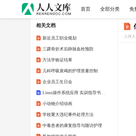
首页
全部分类
免
相关文档
上传人：
新近员工职业规划
三踝骨折术后静脉血栓预防
方法学验证结果
儿科呼吸衰竭的护理质量控制
企业员工生日会
Linux操作系统应用 实训指导书、教学大纲、课程标准
小动物介绍动画
学校重大违纪事件处理方法
中毒患者的康复指导与随访护理