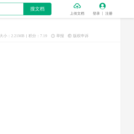


搜文档
上传文档
登录
注册
大小：2.21MB
积分：7.19
举报
版权申诉

