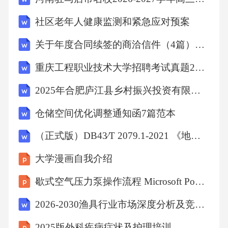
社区老年人健康监测和紧急应对预案
关于年度合同续签的商洽信件（4篇）范文
重庆工程职业技术大学招聘考试真题2025
2025年合肥庐江县乡村振兴投资有限公司招聘笔试真题
仓储空间优化调整通知函7篇范本
（正式版）DB43∕T 2079.1-2021 《地理标志产品 永丰辣酱 第1部分：质量要求》
大学漫画自我介绍
歇式空气压力泵操作流程 Microsoft PowerPoint 演示
2026-2030渔具行业市场深度分析及竞争格局与投资价值研究报告
2025版外科疾病症状及护理培训