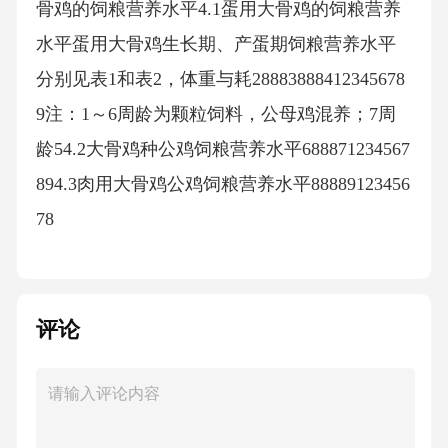
骨鸡的饲粮营养水平4.1蛋用大骨鸡的饲粮营养
水平蛋用大骨鸡生长期、产蛋期饲粮营养水平
分别见表1和表2，体重与耗28883888412345678
9注：1～6周龄为颗粒饲料，公母鸡混养；7周
龄54.2大骨鸡种公鸡饲粮营养水平688871234567
894.3肉用大骨鸡公鸡饲粮营养水平88889123456
78
评论