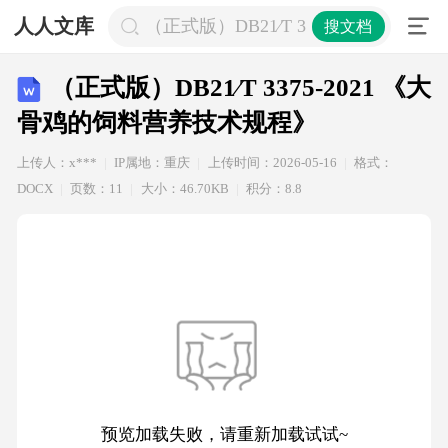
人人文库
（正式版）DB21∕T 3375-2021 
搜文档
（正式版）DB21∕T 3375-2021 《大
骨鸡的饲料营养技术规程》
上传人：x***
IP属地：重庆
上传时间：2026-05-16
格式：
DOCX
页数：11
大小：46.70KB
积分：8.8
预览加载失败，请重新加载试试~