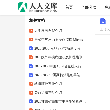
首页
全部分类
免
相关文档
上传人：
大学漫画自我介绍
歇式空气压力泵操作流程 Microsoft PowerPoint 演示
2026-2030渔具行业市场深度分析及竞争格局与投资价值研究报告
2025版外科疾病症状及护理培训
2026-2030中国AgPd合金粉末行业发展现状调查及前景需求预测研究报告
2026-2030中国高转矩起动马达行业市场发展趋势与前景展望战略分析研究报告
轨道环控系统介绍
公益组织产品介绍
2025甘肃省白银市中考生物真题(原卷版)