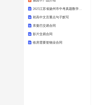
雅因子产品介绍
2025江苏省扬州市中考真题数学试卷(解析版)
初高中文言重点句子默写
库曼巴交易合同
影片交易合同
收房需要签物业合同