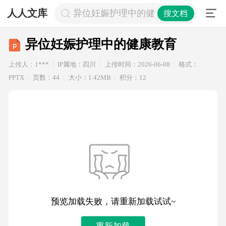
人人文库
异位妊娠护理中的健康教育
搜文档
异位妊娠护理中的健康教育
上传人：1***
IP属地：四川
上传时间：2026-06-08
格式：
PPTX
页数：44
大小：1.42MB
积分：12
预览加载失败，请重新加载试试~
重新加载